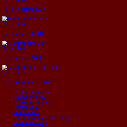
Hoofdbaluster B101K
Quick View
Hoofdbaluster LJ01K
Quick View
Hoofdbaluster SI04K
Quick View
Hoofdbaluster LC01K-90
Houten tafelpoten
Houten bolpoot
Houten kolommen
Hoofdbaluster
Trapbaluster
Kleine gedraaide elementen
Houten sierknop