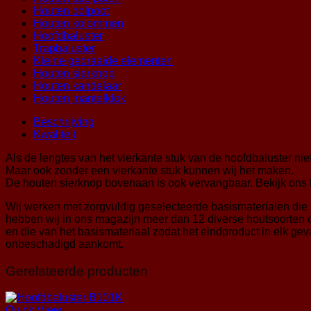
Houten bolpoot
Houten kolommen
Hoofdbaluster
Trapbaluster
Kleine gedraaide elementen
Houten sierknop
Houten kandelaar
Houten mantelklok
Beschrijving
Kwaliteit
Als de lengtes van het vierkante stuk van de hoofdbaluster niet
Maar ook zonder een vierkante stuk kunnen wij het maken.
De houten sierknop bovenaan is ook vervangbaar. Bekijk ons
Wij werken met zorgvuldig geselecteerde basismaterialen die 
hebben wij in ons magazijn meer dan 12 diverse houtsoorten op
en die van het basismateriaal zodat het eindproduct in elk ge
onbeschadigd aankomt.
Gerelateerde producten
Quick View