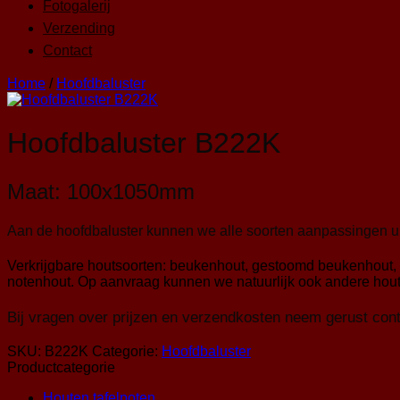
Fotogalerij
Verzending
Contact
Home
/
Hoofdbaluster
Hoofdbaluster B222K
Maat: 100x1050mm
Aan de hoofdbaluster kunnen we alle soorten aanpassingen u
Verkrijgbare houtsoorten: beukenhout, gestoomd beukenhout, 
notenhout. Op aanvraag kunnen we natuurlijk ook andere hout
Bij vragen over prijzen en verzendkosten neem gerust con
SKU:
B222K
Categorie:
Hoofdbaluster
Productcategorie
Houten tafelpoten