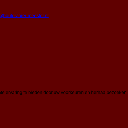
o@houtdraaier-meester.nl
te ervaring te bieden door uw voorkeuren en herhaalbezoeken 