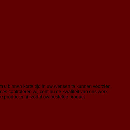
 u binnen korte tijd in uw wensen te kunnen voorzien,
es controleren wij continu de kwaliteit van ons werk
ze producten in zodat uw bestelde product