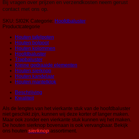
Bij vragen over prijzen en verzendkosten neem gerust
contact met ons op.
SKU:
SI02K
Categorie:
Hoofdbaluster
Productcategorie
Houten tafelpoten
Houten bolpoot
Houten kolommen
Hoofdbaluster
Trapbaluster
Kleine gedraaide elementen
Houten sierknop
Houten kandelaar
Houten mantelklok
Beschrijving
Kwaliteit
Als de lengtes van het vierkante stuk van de hoofdbaluster
niet geschikt zijn, kunnen wij deze korter of langer maken.
Maar ook zonder een vierkante stuk kunnen wij het maken.
De houten sierknop bovenaan is ook vervangbaar. Bekijk
ons houten
sierknop
assortiment.