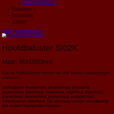
Houten mantelklok
Fotogalerij
Verzending
Contact
Home
/
Hoofdbaluster
Hoofdbaluster SI02K
Maat: 90x1050mm
Aan de hoofdbaluster kunnen we alle soorten aanpassingen
uitvoeren.
Verkrijgbare houtsoorten: beukenhout, gestoomd
beukenhout, eikenhout, essenhout, lindehout, elzenhout,
grenenhout, dennenhout, berkenhout, esdoornhout,
Amerikaanse notenhout. Op aanvraag kunnen we natuurlijk
ook andere houtsoorten inkopen.