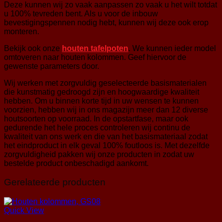
Deze kunnen wij zo vaak aanpassen zo vaak u het wilt totdat
u 100% tevreden bent. Als u voor de inbouw
bevestigingspennen nodig hebt, kunnen wij deze ook erop
monteren.
Bekijk ook onze
houten tafelpoten
. We kunnen ieder model
omtoveren naar houten kolommen. Geef hiervoor de
gewenste parameters door.
Wij werken met zorgvuldig geselecteerde basismaterialen
die kunstmatig gedroogd zijn en hoogwaardige kwaliteit
hebben. Om u binnen korte tijd in uw wensen te kunnen
voorzien, hebben wij in ons magazijn meer dan 12 diverse
houtsoorten op voorraad. In de opstartfase, maar ook
gedurende het hele proces controleren wij continu de
kwaliteit van ons werk en die van het basismateriaal zodat
het eindproduct in elk geval 100% foutloos is. Met dezelfde
zorgvuldigheid pakken wij onze producten in zodat uw
bestelde product onbeschadigd aankomt.
Gerelateerde producten
Quick View