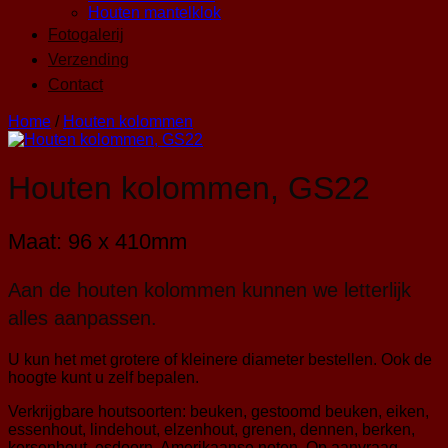
Houten mantelklok
Fotogalerij
Verzending
Contact
Home
/
Houten kolommen
Houten kolommen, GS22
Maat: 96 x 410mm
Aan de houten kolommen kunnen we letterlijk
alles aanpassen.
U kun het met grotere of kleinere diameter bestellen. Ook de
hoogte kunt u zelf bepalen.
Verkrijgbare houtsoorten: beuken, gestoomd beuken, eiken,
essenhout, lindehout, elzenhout, grenen, dennen, berken,
kersenhout, esdoorn, Amerikaanse noten. Op aanvraag