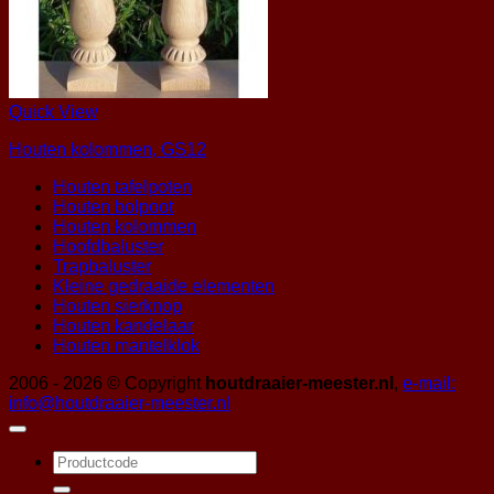
Quick View
Houten kolommen, GS12
Houten tafelpoten
Houten bolpoot
Houten kolommen
Hoofdbaluster
Trapbaluster
Kleine gedraaide elementen
Houten sierknop
Houten kandelaar
Houten mantelklok
2006 - 2026 © Copyright
houtdraaier-meester.nl
,
e-mail:
info@houtdraaier-meester.nl
Zoeken
naar: