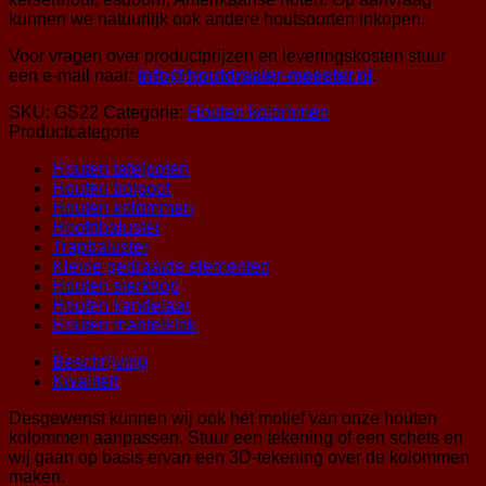
kunnen we natuurlijk ook andere houtsoorten inkopen.
Voor vragen over productprijzen en leveringskosten stuur
een e-mail naar:
info@houtdraaier-meester.nl
.
SKU:
GS22
Categorie:
Houten kolommen
Productcategorie
Houten tafelpoten
Houten bolpoot
Houten kolommen
Hoofdbaluster
Trapbaluster
Kleine gedraaide elementen
Houten sierknop
Houten kandelaar
Houten mantelklok
Beschrijving
Kwaliteit
Desgewenst kunnen wij ook het motief van onze houten
kolommen aanpassen. Stuur een tekening of een schets en
wij gaan op basis ervan een 3D-tekening over de kolommen
maken.