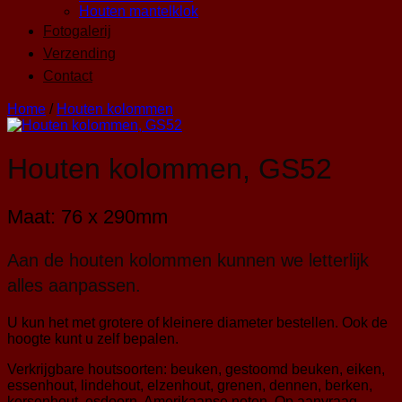
Houten mantelklok
Fotogalerij
Verzending
Contact
Home
/
Houten kolommen
Houten kolommen, GS52
Maat: 76 x 290mm
Aan de houten kolommen kunnen we letterlijk
alles aanpassen.
U kun het met grotere of kleinere diameter bestellen. Ook de
hoogte kunt u zelf bepalen.
Verkrijgbare houtsoorten: beuken, gestoomd beuken, eiken,
essenhout, lindehout, elzenhout, grenen, dennen, berken,
kersenhout, esdoorn, Amerikaanse noten. Op aanvraag