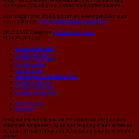
kunnen we natuurlijk ook andere houtsoorten inkopen.
Voor vragen over productprijzen en leveringskosten stuur
een e-mail naar:
info@houtdraaier-meester.nl
.
SKU:
GS52
Categorie:
Houten kolommen
Productcategorie
Houten tafelpoten
Houten bolpoot
Houten kolommen
Hoofdbaluster
Trapbaluster
Kleine gedraaide elementen
Houten sierknop
Houten kandelaar
Houten mantelklok
Beschrijving
Kwaliteit
Desgewenst kunnen wij ook het motief van onze houten
kolommen aanpassen. Stuur een tekening of een schets en
wij gaan op basis ervan een 3D-tekening over de kolommen
maken.