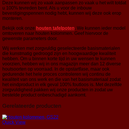
Deze kunnen wij zo vaak aanpassen zo vaak u het wilt totdat
u 100% tevreden bent. Als u voor de inbouw
bevestigingspennen nodig hebt, kunnen wij deze ook erop
monteren.
Bekijk ook onze
houten tafelpoten
. We kunnen ieder model
omtoveren naar houten kolommen. Geef hiervoor de
gewenste parameters door.
Wij werken met zorgvuldig geselecteerde basismaterialen
die kunstmatig gedroogd zijn en hoogwaardige kwaliteit
hebben. Om u binnen korte tijd in uw wensen te kunnen
voorzien, hebben wij in ons magazijn meer dan 12 diverse
houtsoorten op voorraad. In de opstartfase, maar ook
gedurende het hele proces controleren wij continu de
kwaliteit van ons werk en die van het basismateriaal zodat
het eindproduct in elk geval 100% foutloos is. Met dezelfde
zorgvuldigheid pakken wij onze producten in zodat uw
bestelde product onbeschadigd aankomt.
Gerelateerde producten
Quick View