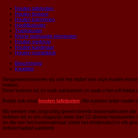
Houten tafelpoten
Houten bolpoot
Houten kolommen
Hoofdbaluster
Trapbaluster
Kleine gedraaide elementen
Houten sierknop
Houten kandelaar
Houten mantelklok
Beschrijving
Kwaliteit
Desgewenst kunnen wij ook het motief van onze houten kolom
maken.
Deze kunnen wij zo vaak aanpassen zo vaak u het wilt totdat
Bekijk ook onze
houten tafelpoten
. We kunnen ieder model 
Wij werken met zorgvuldig geselecteerde basismaterialen die 
hebben wij in ons magazijn meer dan 12 diverse houtsoorten op
en die van het basismateriaal zodat het eindproduct in elk ge
onbeschadigd aankomt.