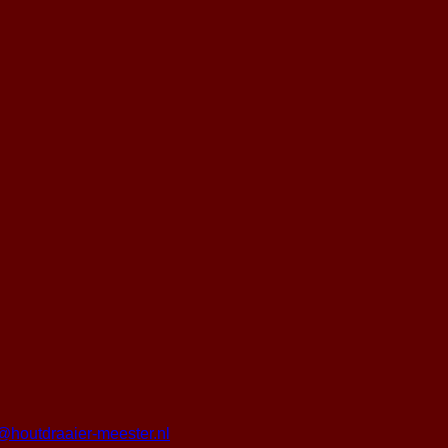
o@houtdraaier-meester.nl