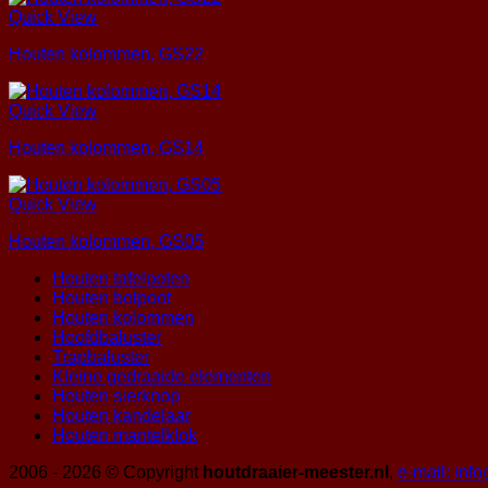
Quick View
Houten kolommen, GS22
Quick View
Houten kolommen, GS14
Quick View
Houten kolommen, GS05
Houten tafelpoten
Houten bolpoot
Houten kolommen
Hoofdbaluster
Trapbaluster
Kleine gedraaide elementen
Houten sierknop
Houten kandelaar
Houten mantelklok
2006 - 2026 © Copyright
houtdraaier-meester.nl
,
e-mail: inf