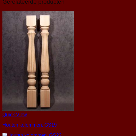
Gerelateerde producten
Quick View
Houten kolommen, GS19