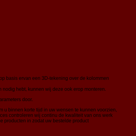
 op basis ervan een 3D-tekening over de kolommen
n nodig hebt, kunnen wij deze ook erop monteren.
arameters door.
 u binnen korte tijd in uw wensen te kunnen voorzien,
es controleren wij continu de kwaliteit van ons werk
ze producten in zodat uw bestelde product