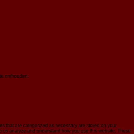
te onthouden.
es that are categorized as necessary are stored on your
 help us analyze and understand how you use this website. These