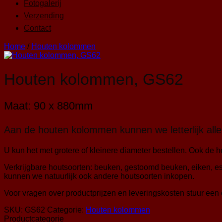
Fotogalerij
Verzending
Contact
Home
/
Houten kolommen
Houten kolommen, GS62
Maat: 90 x 880mm
Aan de houten kolommen kunnen we letterlijk all
U kun het met grotere of kleinere diameter bestellen. Ook de h
Verkrijgbare houtsoorten: beuken, gestoomd beuken, eiken, e
kunnen we natuurlijk ook andere houtsoorten inkopen.
Voor vragen over productprijzen en leveringskosten stuur een 
SKU:
GS62
Categorie:
Houten kolommen
Productcategorie