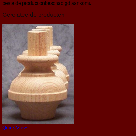
bestelde product onbeschadigd aankomt.
Gerelateerde producten
Quick View