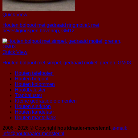
Quick View
Houten bolpoot met gedraaid ringmotief, met
bevestigingspen bovenop, GM12
Quick View
Houten bolpoot met simpel, gedraaid motief, grenen, GM03
Houten tafelpoten
Houten bolpoot
Houten kolommen
Hoofdbaluster
Trapbaluster
Kleine gedraaide elementen
Houten sierknop
Houten kandelaar
Houten mantelklok
2006 - 2026 © Copyright
houtdraaier-meester.nl
,
e-mail:
info@houtdraaier-meester.nl