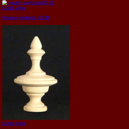
Quick View
Houten sierknop, OC11
Quick View