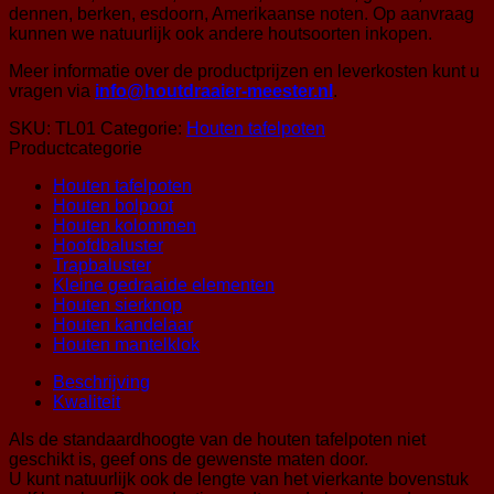
dennen, berken, esdoorn, Amerikaanse noten. Op aanvraag
kunnen we natuurlijk ook andere houtsoorten inkopen.
Meer informatie over de productprijzen en leverkosten kunt u
vragen via
info@houtdraaier-meester.nl
.
SKU:
TL01
Categorie:
Houten tafelpoten
Productcategorie
Houten tafelpoten
Houten bolpoot
Houten kolommen
Hoofdbaluster
Trapbaluster
Kleine gedraaide elementen
Houten sierknop
Houten kandelaar
Houten mantelklok
Beschrijving
Kwaliteit
Als de standaardhoogte van de houten tafelpoten niet
geschikt is, geef ons de gewenste maten door.
U kunt natuurlijk ook de lengte van het vierkante bovenstuk