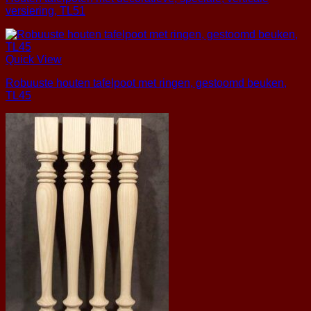
versiering, TL51
Quick View
Robuuste houten tafelpoot met ringen, gestoomd beuken,
TL45