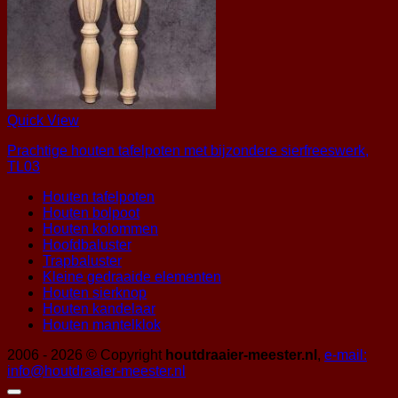
Quick View
Prachtige houten tafelpoten met bijzondere sierfreeswerk,
TL03
Houten tafelpoten
Houten bolpoot
Houten kolommen
Hoofdbaluster
Trapbaluster
Kleine gedraaide elementen
Houten sierknop
Houten kandelaar
Houten mantelklok
2006 - 2026 © Copyright
houtdraaier-meester.nl
,
e-mail:
info@houtdraaier-meester.nl