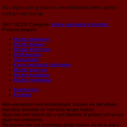
Bij vragen over prijzen en verzendkosten neem gerust
contact met ons op.
SKU:
GZ236
Categorie:
Kleine gedraaide elementen
Productcategorie
Houten tafelpoten
Houten bolpoot
Houten kolommen
Hoofdbaluster
Trapbaluster
Kleine gedraaide elementen
Houten sierknop
Houten kandelaar
Houten mantelklok
Beschrijving
Kwaliteit
Mini-elementen voor kruidenplank kunnen wij niet alleen
met deze diameter en met deze lengte maken.
Stuur ons een bericht als u een kleinere of grotere wilt en we
gaan het omtoveren.
Wij kunnen het ook evenredig groter maken als dit is wat u