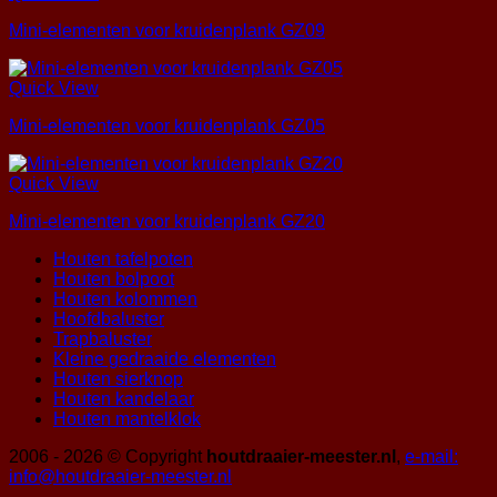
Mini-elementen voor kruidenplank GZ09
Quick View
Mini-elementen voor kruidenplank GZ05
Quick View
Mini-elementen voor kruidenplank GZ20
Houten tafelpoten
Houten bolpoot
Houten kolommen
Hoofdbaluster
Trapbaluster
Kleine gedraaide elementen
Houten sierknop
Houten kandelaar
Houten mantelklok
2006 - 2026 © Copyright
houtdraaier-meester.nl
,
e-mail:
info@houtdraaier-meester.nl