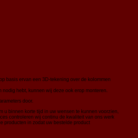
 op basis ervan een 3D-tekening over de kolommen
n nodig hebt, kunnen wij deze ook erop monteren.
arameters door.
 u binnen korte tijd in uw wensen te kunnen voorzien,
es controleren wij continu de kwaliteit van ons werk
ze producten in zodat uw bestelde product