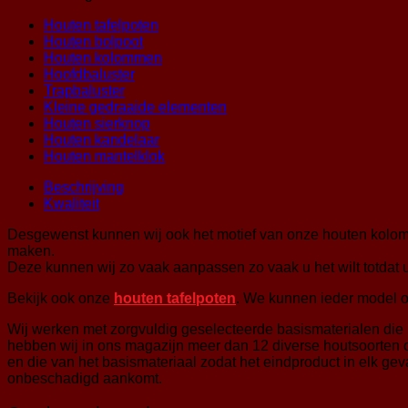
Houten tafelpoten
Houten bolpoot
Houten kolommen
Hoofdbaluster
Trapbaluster
Kleine gedraaide elementen
Houten sierknop
Houten kandelaar
Houten mantelklok
Beschrijving
Kwaliteit
Desgewenst kunnen wij ook het motief van onze houten kolom
maken.
Deze kunnen wij zo vaak aanpassen zo vaak u het wilt totdat
Bekijk ook onze
houten tafelpoten
. We kunnen ieder model 
Wij werken met zorgvuldig geselecteerde basismaterialen die 
hebben wij in ons magazijn meer dan 12 diverse houtsoorten op
en die van het basismateriaal zodat het eindproduct in elk ge
onbeschadigd aankomt.