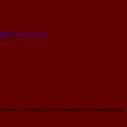
o@houtdraaier-meester.nl
te ervaring te bieden door uw voorkeuren en herhaalbezoeken 