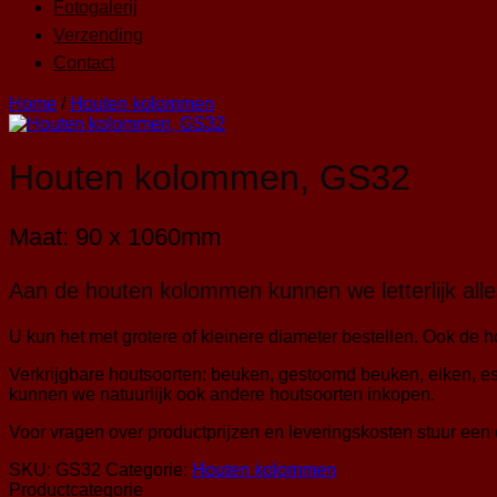
Fotogalerij
Verzending
Contact
Home
/
Houten kolommen
Houten kolommen, GS32
Maat: 90 x 1060mm
Aan de houten kolommen kunnen we letterlijk all
U kun het met grotere of kleinere diameter bestellen. Ook de h
Verkrijgbare houtsoorten: beuken, gestoomd beuken, eiken, e
kunnen we natuurlijk ook andere houtsoorten inkopen.
Voor vragen over productprijzen en leveringskosten stuur een 
SKU:
GS32
Categorie:
Houten kolommen
Productcategorie